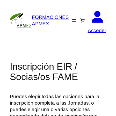
Saltar
al
FORMACIONES
contenido
APMEX
Acceder
Inscripción EIR /
Socias/os FAME
Puedes elegir todas las opciones para la
inscripción completa a las Jornadas, o
puedes elegir una o varias opciones
dependiendo del tipo de inscripción que