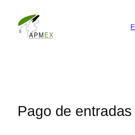
Saltar
al
contenido
F
Pago de entradas